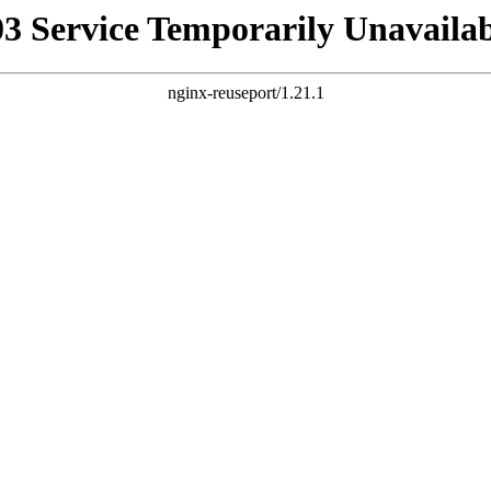
03 Service Temporarily Unavailab
nginx-reuseport/1.21.1