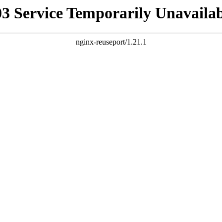
03 Service Temporarily Unavailab
nginx-reuseport/1.21.1